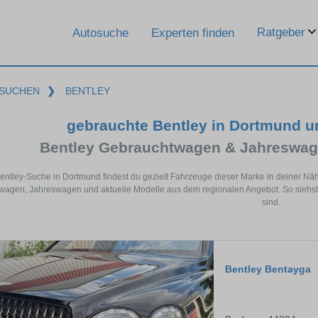
Ratgeber
Autosuche
Experten finden
SUCHEN
❯
BENTLEY
gebrauchte Bentley in Dortmund 
Bentley Gebrauchtwagen & Jahreswag
Bentley-Suche in Dortmund findest du gezielt Fahrzeuge dieser Marke in deiner Nä
agen, Jahreswagen und aktuelle Modelle aus dem regionalen Angebot. So siehst 
sind.
Bentley Bentayga