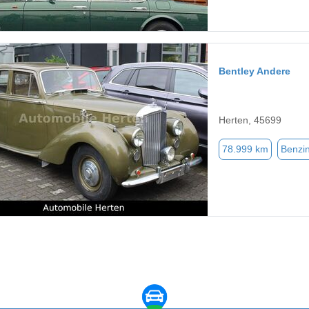
Bentley Andere
Herten, 45699
78.999 km
Benzi