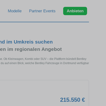
Modelle
Partner Events
Anbieten
und im Umkreis suchen
en im regionalen Angebot
he. Ob Kleinwagen, Kombi oder SUV – die Plattform bündelt Bentley
du auf einen Blick, welche Bentley Fahrzeuge in Dortmund verfügbar
215.550 €