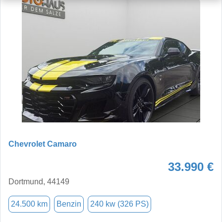
Chevrolet Camaro
33.990 €
Dortmund, 44149
24.500 km
Benzin
240 kw (326 PS)