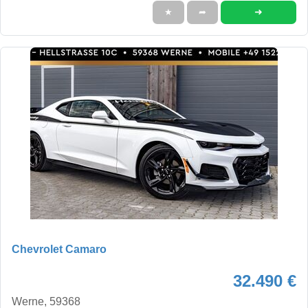
➜
★
➦
Chevrolet Camaro
32.490 €
Werne, 59368