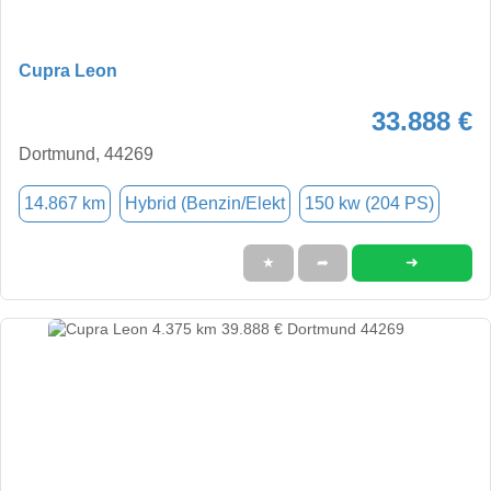
Cupra Leon
33.888 €
Dortmund, 44269
14.867 km
Hybrid (Benzin/Elekt
150 kw (204 PS)
➜
★
➦