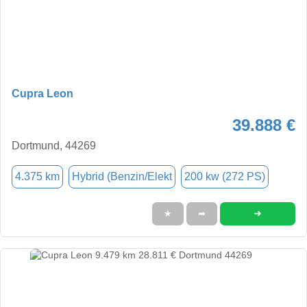
Cupra Leon
39.888 €
Dortmund, 44269
4.375 km
Hybrid (Benzin/Elekt
200 kw (272 PS)
➜
★
➦