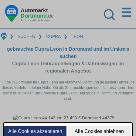
☰
Automarkt
Dortmund
.de
Autos einfach finden
❯
SUCHEN
❯
CUPRA
❯
LEON
gebrauchte Cupra Leon in Dortmund und im Umkreis
suchen
Cupra Leon Gebrauchtwagen & Jahreswagen im
regionalen Angebot
Finde in Dortmund für Cupra Leon bei Automarkt-Dortmund.de gezielt Fahrzeuge
dieses Models in deiner Nähe. Ob als Gebrauchtwagen oder Jahreswagen - hier
siehst du auf einen Blick, welche Cupra Leon Fahrzeuge in Dortmund verfügbar
sind.
Alle Cookies akzeptieren
Alle Cookies ablehnen