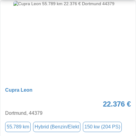
Cupra Leon
22.376 €
Dortmund, 44379
55.789 km
Hybrid (Benzin/Elekt
150 kw (204 PS)