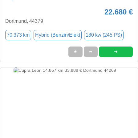
22.680 €
Dortmund, 44379
70.373 km
Hybrid (Benzin/Elekt
180 kw (245 PS)
➜
★
➦