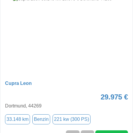
Cupra Leon
29.975 €
Dortmund, 44269
33.148 km
Benzin
221 kw (300 PS)