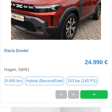
Dacia Duster
24.990 €
Hagen, 58091
8.495 km
Hybrid (Benzin/Elekt
103 kw (140 PS)
➜
★
➦