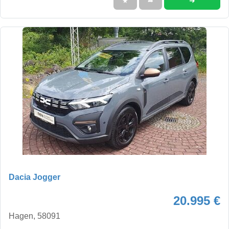
➜
★
➦
Dacia Jogger
20.995 €
Hagen, 58091