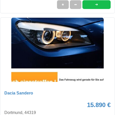
➜
★
➦
Dacia Sandero
15.890 €
Dortmund, 44319