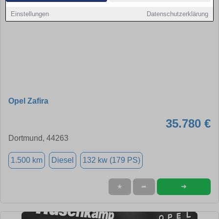
Einstellungen
Datenschutzerklärung
Opel Zafira
35.780 €
Dortmund, 44263
1.500 km
Diesel
132 kw (179 PS)
➜
★
➦