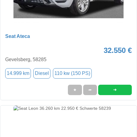
Seat Ateca
32.550 €
Gevelsberg, 58285
14.999 km
Diesel
110 kw (150 PS)
➜
★
➦