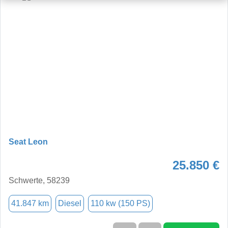
Seat Leon
25.850 €
Schwerte, 58239
41.847 km
Diesel
110 kw (150 PS)