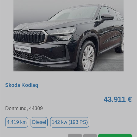
Skoda Kodiaq
43.911 €
Dortmund, 44309
4.419 km
Diesel
142 kw (193 PS)