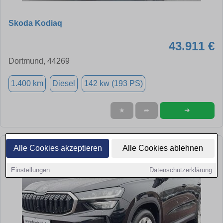
Skoda Kodiaq
43.911 €
Dortmund, 44269
1.400 km
Diesel
142 kw (193 PS)
➜
★
➦
Alle Cookies akzeptieren
Alle Cookies ablehnen
Einstellungen
Datenschutzerklärung