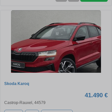
Skoda Karoq
41.490 €
Castrop-Rauxel, 44579