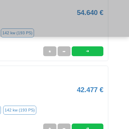
54.640 €
142 kw (193 PS)
➜
★
➦
42.477 €
142 kw (193 PS)
➜
★
➦