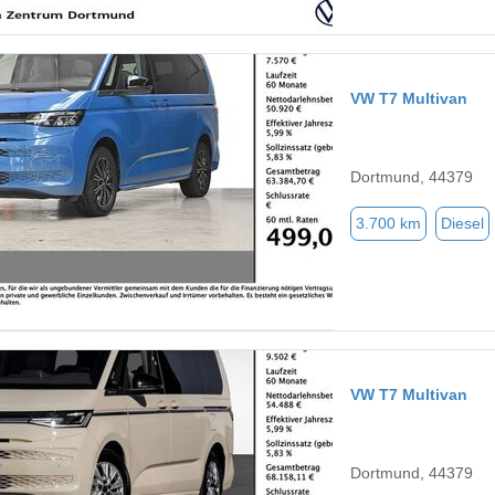
VW T7 Multivan
Dortmund, 44379
3.700 km
Diesel
VW T7 Multivan
Dortmund, 44379