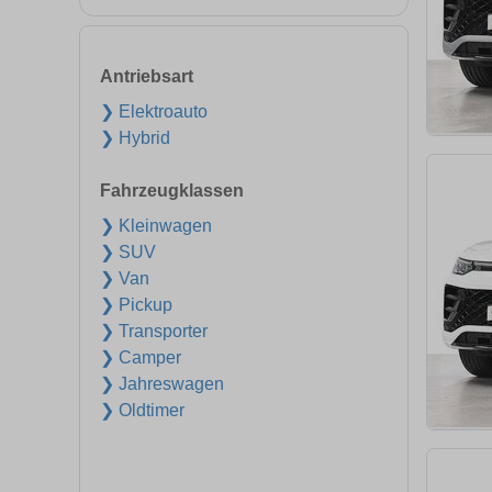
Antriebsart
❯ Elektroauto
❯ Hybrid
Fahrzeugklassen
❯ Kleinwagen
❯ SUV
❯ Van
❯ Pickup
❯ Transporter
❯ Camper
❯ Jahreswagen
❯ Oldtimer