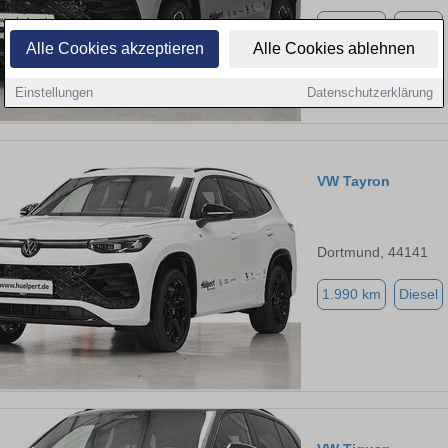
2.990 km
Diesel
Alle Cookies akzeptieren
Alle Cookies ablehnen
Einstellungen
Datenschutzerklärung
VW Tayron
Dortmund, 44141
1.990 km
Diesel