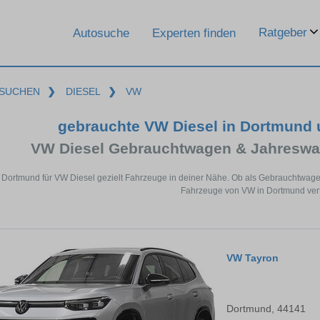
Ratgeber
Autosuche
Experten finden
SUCHEN
❯
DIESEL
❯
VW
gebrauchte VW Diesel in Dortmund
VW Diesel Gebrauchtwagen & Jahreswa
 Dortmund für VW Diesel gezielt Fahrzeuge in deiner Nähe. Ob als Gebrauchtwagen
Fahrzeuge von VW in Dortmund verf
VW Tayron
Dortmund, 44141