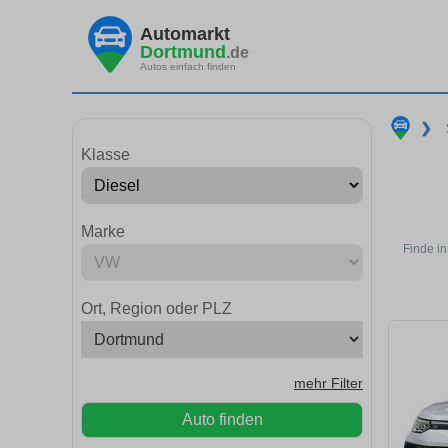
Automarkt
Dortmund
.de
Autos einfach finden
❯
Klasse
Marke
Finde in
Ort, Region oder PLZ
mehr Filter
Auto finden