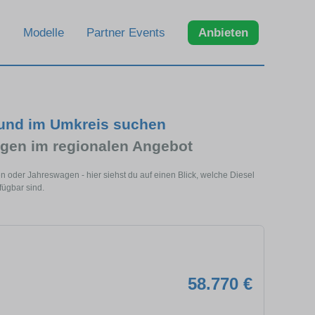
Modelle
Partner Events
Anbieten
 und im Umkreis suchen
gen im regionalen Angebot
 oder Jahreswagen - hier siehst du auf einen Blick, welche Diesel
ügbar sind.
58.770 €