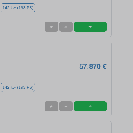
142 kw (193 PS)
➜
★
➦
57.870 €
142 kw (193 PS)
➜
★
➦