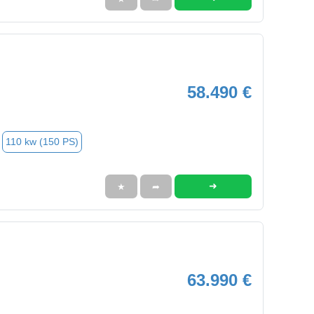
58.490 €
110 kw (150 PS)
➜
★
➦
63.990 €