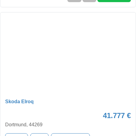
Skoda Elroq
41.777 €
Dortmund, 44269