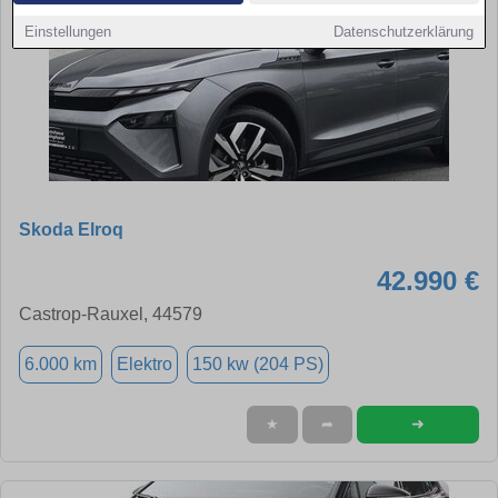
Einstellungen
Datenschutzerklärung
Skoda Elroq
42.990 €
Castrop-Rauxel, 44579
6.000 km
Elektro
150 kw (204 PS)
➜
★
➦