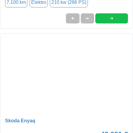
7.100 km
Elektro
210 kw (286 PS)
➜
★
➦
Skoda Enyaq