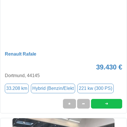
Renault Rafale
39.430 €
Dortmund, 44145
33.208 km
Hybrid (Benzin/Elekt
221 kw (300 PS)
➜
★
➦