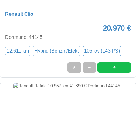
Renault Clio
20.970 €
Dortmund, 44145
12.611 km
Hybrid (Benzin/Elekt
105 kw (143 PS)
➜
★
➦