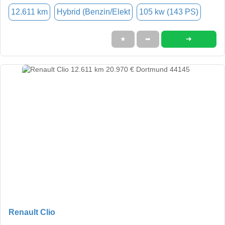
12.611 km
Hybrid (Benzin/Elekt
105 kw (143 PS)
➜
★
➦
Renault Clio