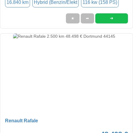
16.840 km
Hybrid (Benzin/Elekt
116 kw (158 PS)
➜
★
➦
Renault Rafale