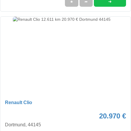
➜
★
➦
Renault Clio
20.970 €
Dortmund, 44145