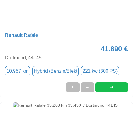
Renault Rafale
41.890 €
Dortmund, 44145
10.957 km
Hybrid (Benzin/Elekt
221 kw (300 PS)
➜
★
➦