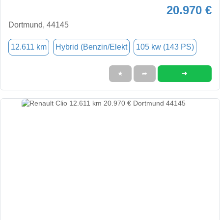
20.970 €
Dortmund, 44145
12.611 km
Hybrid (Benzin/Elekt
105 kw (143 PS)
➜
★
➦