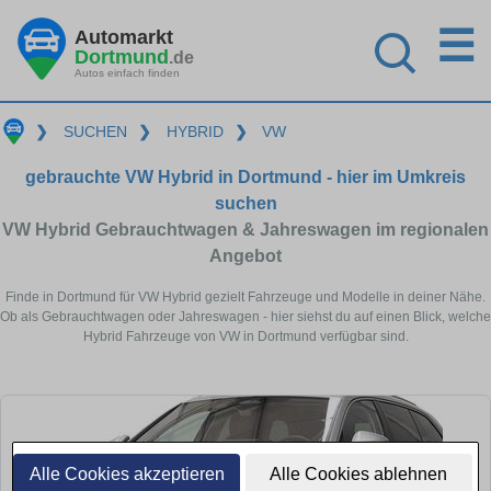
☰
Automarkt
Dortmund
.de
Autos einfach finden
❯
SUCHEN
❯
HYBRID
❯
VW
gebrauchte VW Hybrid in Dortmund - hier im Umkreis
suchen
VW Hybrid Gebrauchtwagen & Jahreswagen im regionalen
Angebot
Finde in Dortmund für VW Hybrid gezielt Fahrzeuge und Modelle in deiner Nähe.
Ob als Gebrauchtwagen oder Jahreswagen - hier siehst du auf einen Blick, welche
Hybrid Fahrzeuge von VW in Dortmund verfügbar sind.
Alle Cookies akzeptieren
Alle Cookies ablehnen