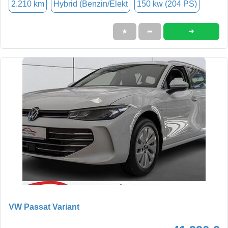
2.210 km
Hybrid (Benzin/Elekt
150 kw (204 PS)
➜
★
➦
VW Passat Variant