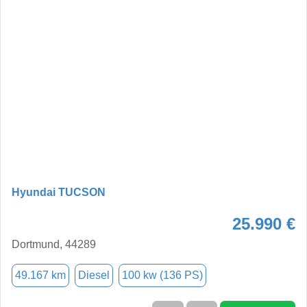
Hyundai TUCSON
25.990 €
Dortmund, 44289
49.167 km
Diesel
100 kw (136 PS)