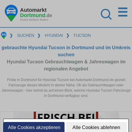
☰
Automarkt
Dortmund
.de
Autos einfach finden
❯
SUCHEN
❯
HYUNDAI
❯
TUCSON
gebrauchte Hyundai Tucson in Dortmund und im Umkreis
suchen
Hyundai Tucson Gebrauchtwagen & Jahreswagen im
regionalen Angebot
Finde in Dortmund für Hyundai Tucson bei Automarkt-Dortmund.de gezielt
Fahrzeuge dieses Models in deiner Nähe. Ob als Gebrauchtwagen oder
Jahreswagen - hier siehst du auf einen Blick, welche Hyundai Tucson Fahrzeuge
in Dortmund verfügbar sind.
Alle Cookies akzeptieren
Alle Cookies ablehnen