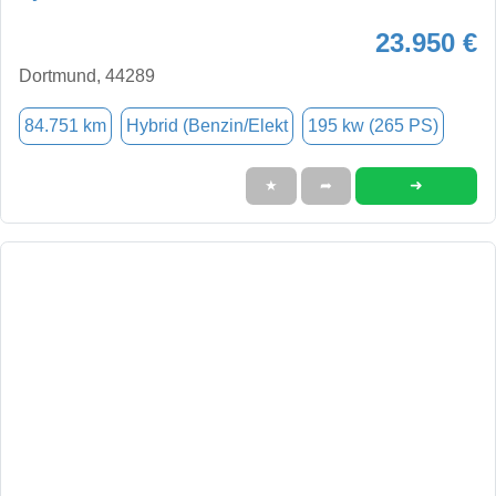
23.950 €
Dortmund, 44289
84.751 km
Hybrid (Benzin/Elekt
195 kw (265 PS)
➜
★
➦