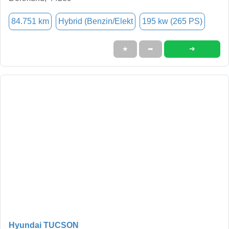
84.751 km
Hybrid (Benzin/Elekt
195 kw (265 PS)
➜
★
➦
Hyundai TUCSON