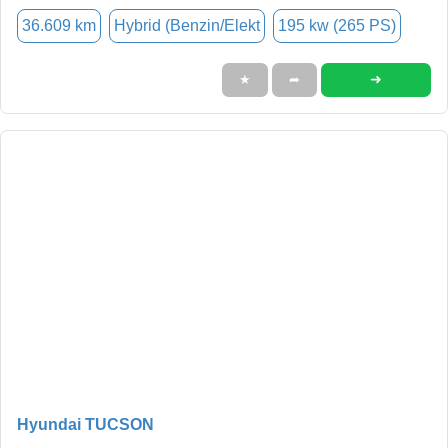
36.609 km
Hybrid (Benzin/Elekt
195 kw (265 PS)
➜
★
➦
Hyundai TUCSON