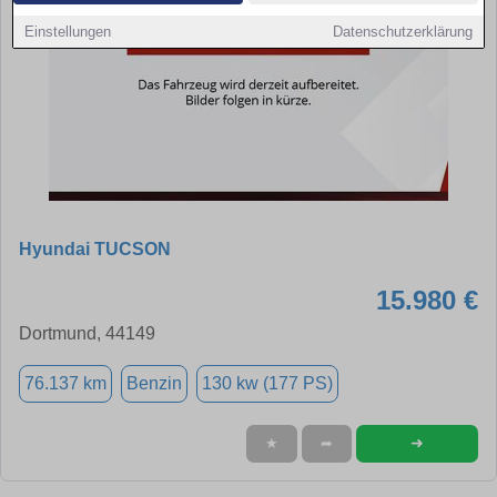
Einstellungen
Datenschutzerklärung
Hyundai TUCSON
15.980 €
Dortmund, 44149
76.137 km
Benzin
130 kw (177 PS)
➜
★
➦