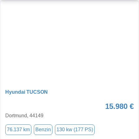
Hyundai TUCSON
15.980 €
Dortmund, 44149
76.137 km
Benzin
130 kw (177 PS)