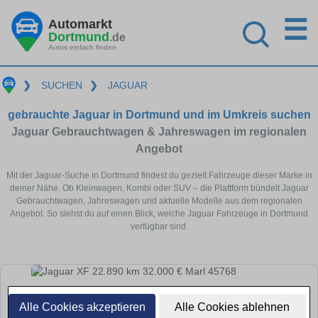
☰
Automarkt
Dortmund
.de
Autos einfach finden
❯
SUCHEN
❯
JAGUAR
gebrauchte Jaguar in Dortmund und im Umkreis suchen
Jaguar Gebrauchtwagen & Jahreswagen im regionalen
Angebot
Mit der Jaguar-Suche in Dortmund findest du gezielt Fahrzeuge dieser Marke in
deiner Nähe. Ob Kleinwagen, Kombi oder SUV – die Plattform bündelt Jaguar
Gebrauchtwagen, Jahreswagen und aktuelle Modelle aus dem regionalen
Angebot. So siehst du auf einen Blick, welche Jaguar Fahrzeuge in Dortmund
verfügbar sind.
Alle Cookies akzeptieren
Alle Cookies ablehnen