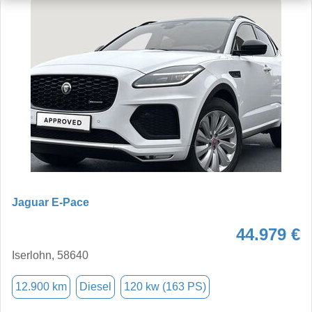
Jaguar E-Pace
44.979 €
Iserlohn, 58640
12.900 km
Diesel
120 kw (163 PS)