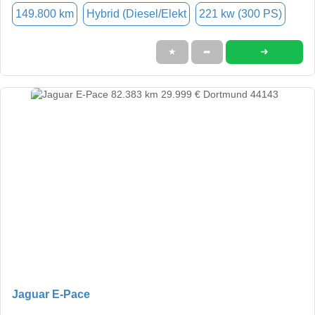
149.800 km
Hybrid (Diesel/Elekt
221 kw (300 PS)
➜
★
➦
Jaguar E-Pace