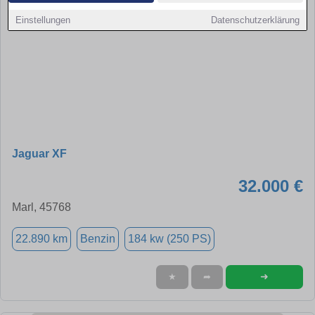
Einstellungen
Datenschutzerklärung
Jaguar XF
32.000 €
Marl, 45768
22.890 km
Benzin
184 kw (250 PS)
➜
★
➦