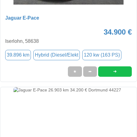
Jaguar E-Pace
34.900 €
Iserlohn, 58638
39.896 km
Hybrid (Diesel/Elekt
120 kw (163 PS)
➜
★
➦