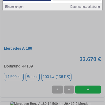
Einstellungen
Datenschutzerklärung
Mercedes A 180
33.670 €
Dortmund, 44139
14.500 km
Benzin
100 kw (136 PS)
➜
★
➦