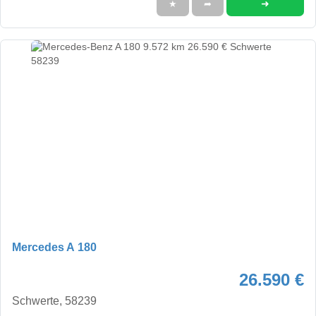
➜
★
➦
Mercedes A 180
26.590 €
Schwerte, 58239