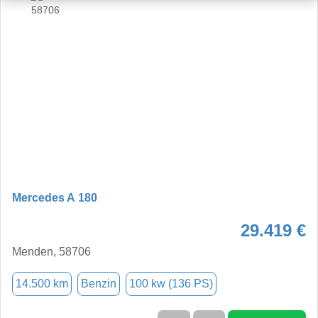
Mercedes A 180
29.419 €
Menden, 58706
14.500 km
Benzin
100 kw (136 PS)