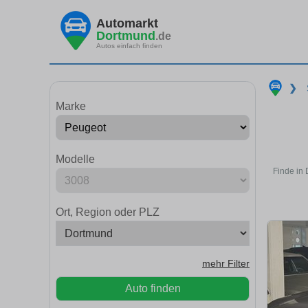
Automarkt
Dortmund
.de
Autos einfach finden
❯
Marke
Modelle
Finde in
Ort, Region oder PLZ
mehr Filter
Auto finden