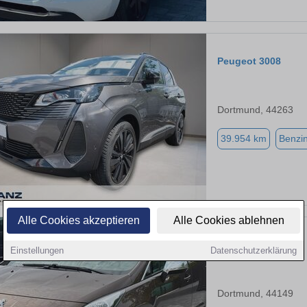
Peugeot 3008
Dortmund, 44263
39.954 km
Benzi
Alle Cookies akzeptieren
Alle Cookies ablehnen
Peugeot 3008
Einstellungen
Datenschutzerklärung
Dortmund, 44149