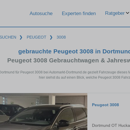
Ratgeber
Autosuche
Experten finden
SUCHEN
❯
PEUGEOT
❯
3008
gebrauchte Peugeot 3008 in Dortmun
Peugeot 3008 Gebrauchtwagen & Jahresw
 Dortmund für Peugeot 3008 bei Automarkt-Dortmund.de gezielt Fahrzeuge dieses
hier siehst du auf einen Blick, welche Peugeot 3008 Fahr
Peugeot 3008
Dortmund OT Hucka