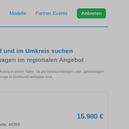
Modelle
Partner Events
Anbieten
d und im Umkreis suchen
agen im regionalen Angebot
 Models in deiner Nähe. Ob als Gebrauchtwagen oder Jahreswagen -
zeuge in Dortmund verfügbar sind.
15.900 €
rde, 44369