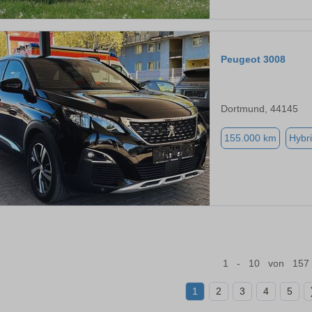
Peugeot 3008
Dortmund, 44145
155.000 km
Hybri
1 - 10 von 157
1
2
3
4
5