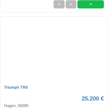
➜
★
➦
Triumph TR6
25.200 €
Hagen, 58095