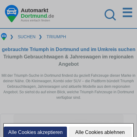
☰
Automarkt
Dortmund
.de
Autos einfach finden
❯
SUCHEN
❯
TRIUMPH
gebrauchte Triumph in Dortmund und im Umkreis suchen
Triumph Gebrauchtwagen & Jahreswagen im regionalen
Angebot
Mit der Triumph-Suche in Dortmund findest du gezielt Fahrzeuge dieser Marke in
deiner Nähe. Ob Kleinwagen, Kombi oder SUV – die Plattform bündelt Triumph
Gebrauchtwagen, Jahreswagen und aktuelle Modelle aus dem regionalen
Angebot. So siehst du auf einen Blick, welche Triumph Fahrzeuge in Dortmund
verfügbar sind.
Alle Cookies akzeptieren
Alle Cookies ablehnen