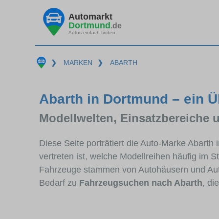
Automarkt
Dortmund
.de
Autos einfach finden
❯
MARKEN
❯
ABARTH
Abarth in Dortmund – ein Ü
Modellwelten, Einsatzbereiche 
Diese Seite porträtiert die Auto-Marke Abarth
vertreten ist, welche Modellreihen häufig im 
Fahrzeuge stammen von Autohäusern und Aut
Bedarf zu
Fahrzeugsuchen nach Abarth
, di