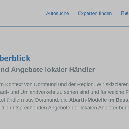
Rat
Autosuche
Experten finden
berblick
und Angebote lokaler Händler
 im Kontext von Dortmund und der Region. Wir skizziere
Stadt- und Umlandverkehr zu sehen sind und für welche Fa
ohändlern aus Dortmund, die
Abarth-Modelle im Best
e die entsprechenden Angebote der lokalen Anbieter bün