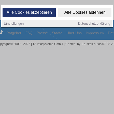
Alle Cookies akzeptieren
Alle Cookies ablehnen
Einstellungen
Datenschutzerklärung
Ratgeber
FAQ
Presse
Städte
Über Uns
Impressum
Dat
pyright © 2000 - 2026 | 1A Infosysteme GmbH | Content by: 1a-sites-autos 07.08.2