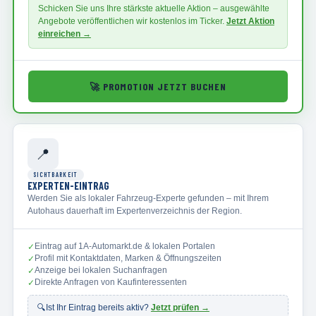
Schicken Sie uns Ihre stärkste aktuelle Aktion – ausgewählte
Angebote veröffentlichen wir kostenlos im Ticker.
Jetzt Aktion
einreichen →
🚀
PROMOTION JETZT BUCHEN
📍
SICHTBARKEIT
EXPERTEN-EINTRAG
Werden Sie als lokaler Fahrzeug-Experte gefunden – mit Ihrem
Autohaus dauerhaft im Expertenverzeichnis der Region.
Eintrag auf 1A-Automarkt.de & lokalen Portalen
✓
Profil mit Kontaktdaten, Marken & Öffnungszeiten
✓
Anzeige bei lokalen Suchanfragen
✓
Direkte Anfragen von Kaufinteressenten
✓
🔍
Ist Ihr Eintrag bereits aktiv?
Jetzt prüfen →