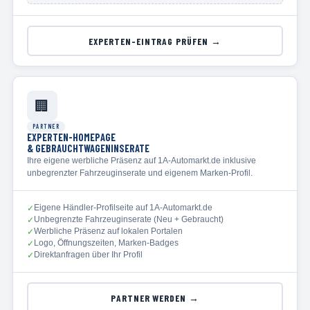
EXPERTEN-EINTRAG PRÜFEN →
🏢
PARTNER
EXPERTEN-HOMEPAGE
& GEBRAUCHTWAGENINSERATE
Ihre eigene werbliche Präsenz auf 1A-Automarkt.de inklusive
unbegrenzter Fahrzeuginserate und eigenem Marken-Profil.
Eigene Händler-Profilseite auf 1A-Automarkt.de
✓
Unbegrenzte Fahrzeuginserate (Neu + Gebraucht)
✓
Werbliche Präsenz auf lokalen Portalen
✓
Logo, Öffnungszeiten, Marken-Badges
✓
Direktanfragen über Ihr Profil
✓
PARTNER WERDEN →