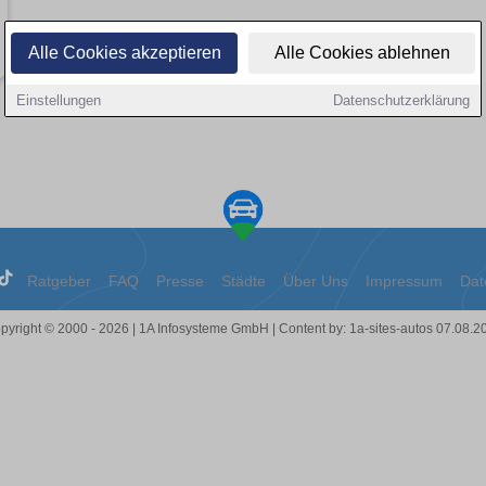
Alle Cookies akzeptieren
Alle Cookies ablehnen
Einstellungen
Datenschutzerklärung
Ratgeber
FAQ
Presse
Städte
Über Uns
Impressum
Dat
pyright © 2000 - 2026 | 1A Infosysteme GmbH | Content by: 1a-sites-autos 07.08.2