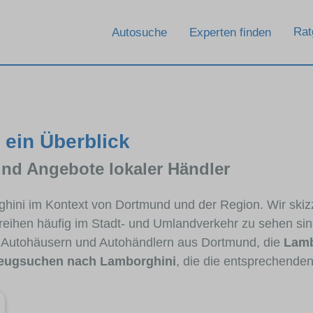
Rat
Autosuche
Experten finden
 ein Überblick
und Angebote lokaler Händler
rghini im Kontext von Dortmund und der Region. Wir ski
llreihen häufig im Stadt- und Umlandverkehr zu sehen si
n Autohäusern und Autohändlern aus Dortmund, die
Lamb
eugsuchen nach Lamborghini
, die die entsprechende