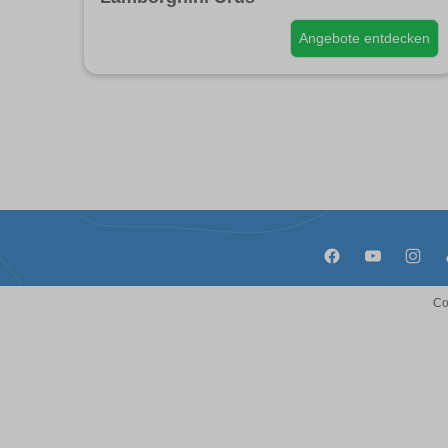
Angebote entdecken
Co