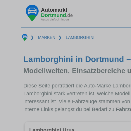
Automarkt
Dortmund
.de
Autos einfach finden
❯
MARKEN
❯
LAMBORGHINI
Lamborghini in Dortmund –
Modellwelten, Einsatzbereiche 
Diese Seite porträtiert die Auto-Marke Lambo
Lamborghini stark vertreten ist, welche Mode
interessant ist. Viele Fahrzeuge stammen vo
interne Links gelangst du bei Bedarf zu
Fahrz
Lamborghini Urus