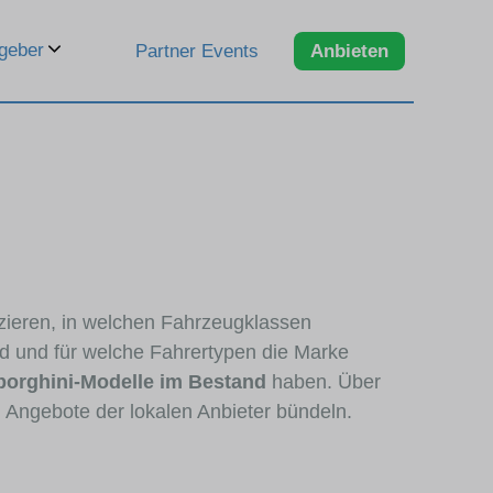
geber
Partner Events
Anbieten
zzieren, in welchen Fahrzeugklassen
nd und für welche Fahrertypen die Marke
orghini-Modelle im Bestand
haben. Über
n Angebote der lokalen Anbieter bündeln.