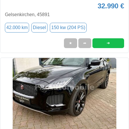
32.990 €
Gelsenkirchen, 45891
42.000 km
Diesel
150 kw (204 PS)
➜
★
➦