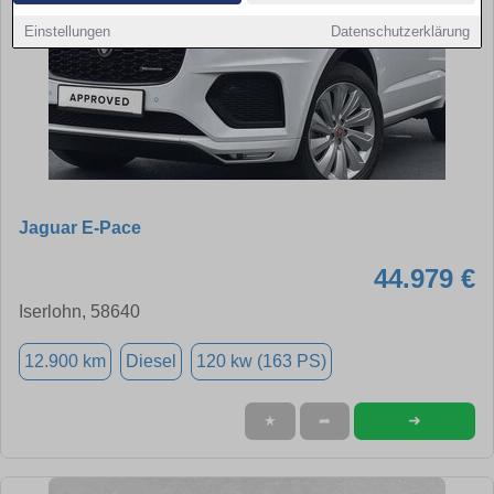
Einstellungen
Datenschutzerklärung
Jaguar E-Pace
44.979 €
Iserlohn, 58640
12.900 km
Diesel
120 kw (163 PS)
➜
★
➦