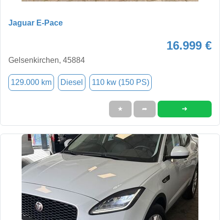
Jaguar E-Pace
16.999 €
Gelsenkirchen, 45884
129.000 km
Diesel
110 kw (150 PS)
➜
★
➦