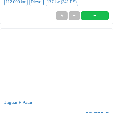
112.000 km
Diesel
177 kw (241 PS)
➜
★
➦
Jaguar F-Pace