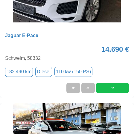
Jaguar E-Pace
14.690 €
Schwelm, 58332
182.490 km
Diesel
110 kw (150 PS)
➜
★
➦