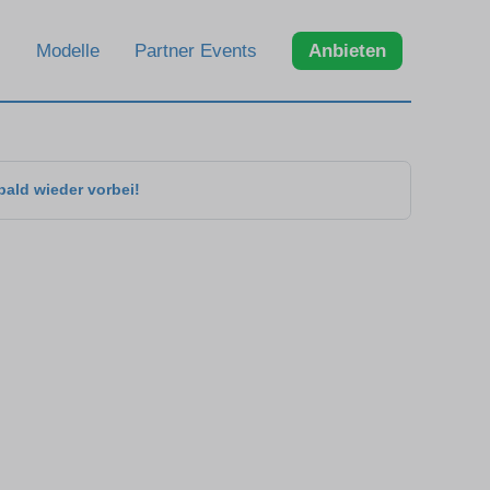
Modelle
Partner Events
Anbieten
bald wieder vorbei!