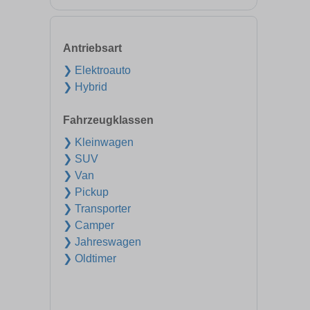
Antriebsart
❯ Elektroauto
❯ Hybrid
Fahrzeugklassen
❯ Kleinwagen
❯ SUV
❯ Van
❯ Pickup
❯ Transporter
❯ Camper
❯ Jahreswagen
❯ Oldtimer