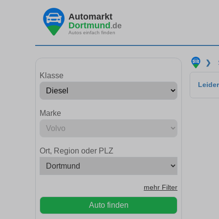
Automarkt
Dortmund
.de
Autos einfach finden
❯
Klasse
Leider
Marke
Ort, Region oder PLZ
mehr Filter
Auto finden