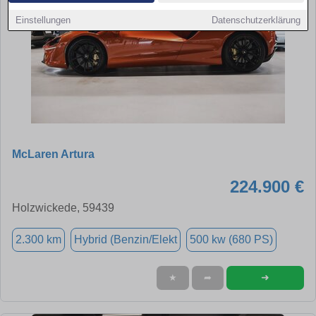
Einstellungen
Datenschutzerklärung
McLaren Artura
224.900 €
Holzwickede, 59439
2.300 km
Hybrid (Benzin/Elekt
500 kw (680 PS)
➜
★
➦