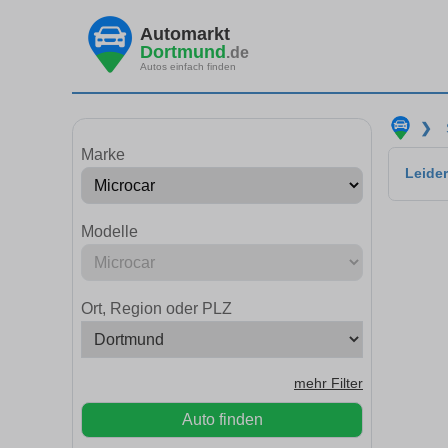
Automarkt
Dortmund
.de
Autos einfach finden
❯
Marke
Leider
Modelle
Ort, Region oder PLZ
mehr Filter
Auto finden