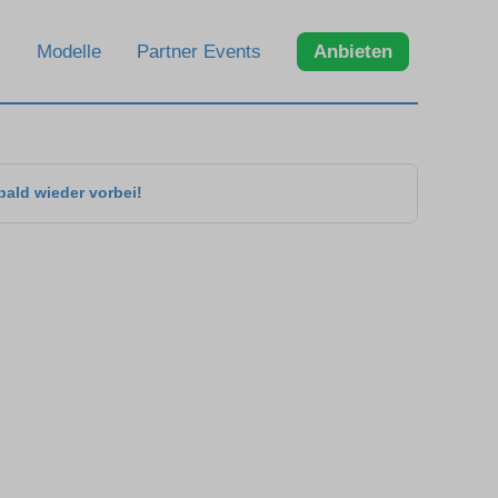
Modelle
Partner Events
Anbieten
bald wieder vorbei!