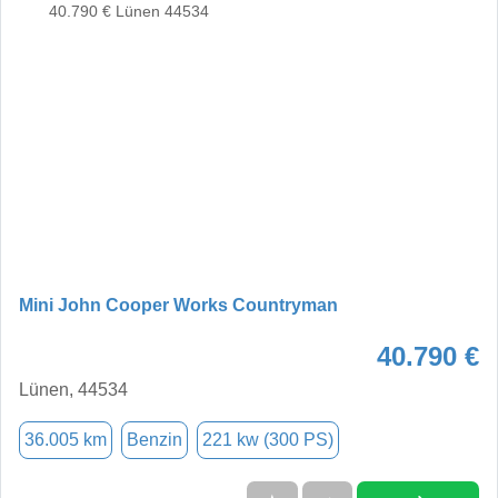
Mini John Cooper Works Countryman
40.790 €
Lünen, 44534
36.005 km
Benzin
221 kw (300 PS)