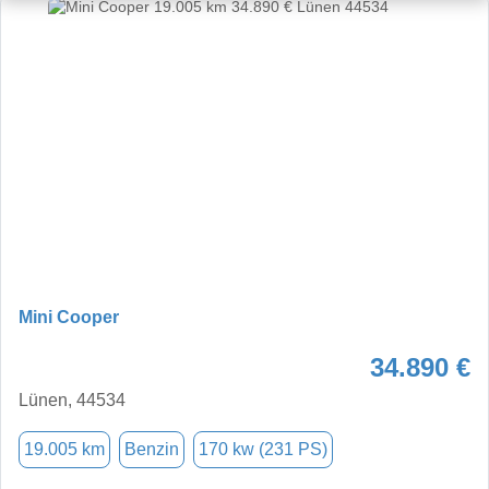
Mini Cooper
34.890 €
Lünen, 44534
19.005 km
Benzin
170 kw (231 PS)