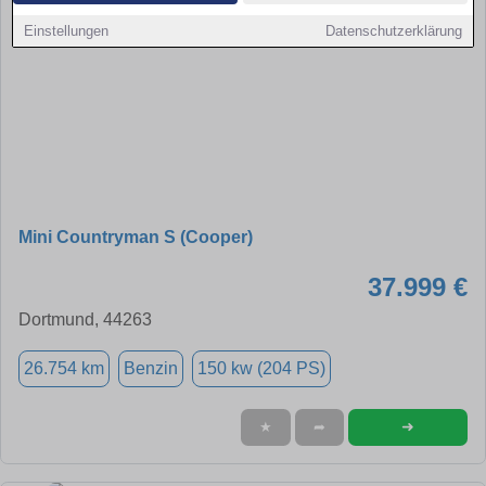
Einstellungen
Datenschutzerklärung
Mini Countryman S (Cooper)
37.999 €
Dortmund, 44263
26.754 km
Benzin
150 kw (204 PS)
➜
★
➦