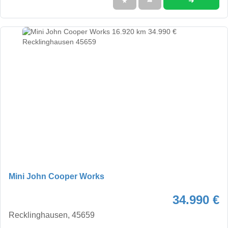
➜
★
➦
Mini John Cooper Works
34.990 €
Recklinghausen, 45659