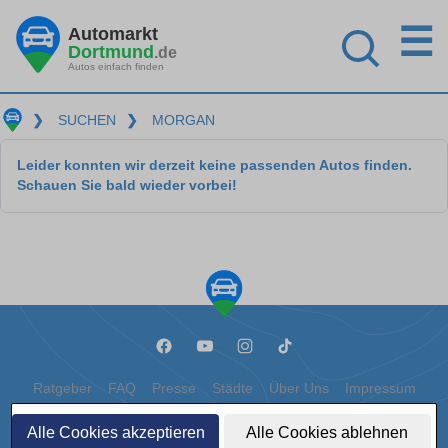
☰
Automarkt
Dortmund
.de
Autos einfach finden
❯
SUCHEN
❯
MORGAN
Leider konnten wir derzeit keine passenden Autos finden.
Schauen Sie bald wieder vorbei!
Ratgeber
FAQ
Presse
Städte
Über Uns
Impressum
Datenschutz
Cookies
Alle Cookies akzeptieren
Alle Cookies ablehnen