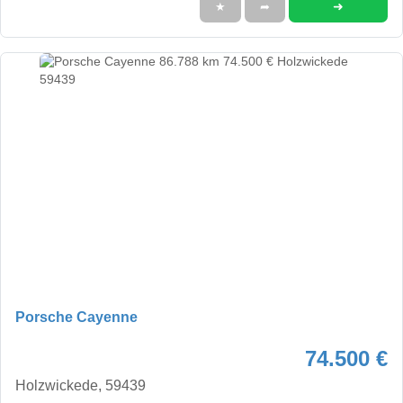
➜
★
➦
Porsche Cayenne
74.500 €
Holzwickede, 59439