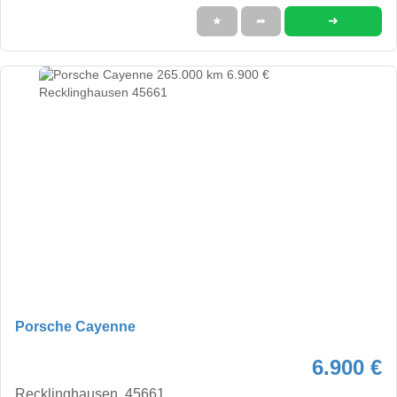
➜
★
➦
Porsche Cayenne
6.900 €
Recklinghausen, 45661