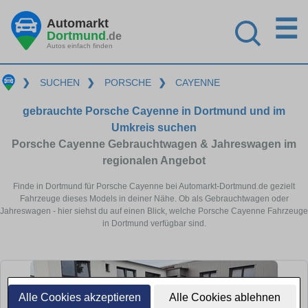
☰
Automarkt
Dortmund
.de
Autos einfach finden
❯
SUCHEN
❯
PORSCHE
❯
CAYENNE
gebrauchte Porsche Cayenne in Dortmund und im
Umkreis suchen
Porsche Cayenne Gebrauchtwagen & Jahreswagen im
regionalen Angebot
Finde in Dortmund für Porsche Cayenne bei Automarkt-Dortmund.de gezielt
Fahrzeuge dieses Models in deiner Nähe. Ob als Gebrauchtwagen oder
Jahreswagen - hier siehst du auf einen Blick, welche Porsche Cayenne Fahrzeuge
in Dortmund verfügbar sind.
Alle Cookies akzeptieren
Alle Cookies ablehnen