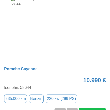
Porsche Cayenne
10.990 €
Iserlohn, 58644
235.000 km
Benzin
220 kw (299 PS)