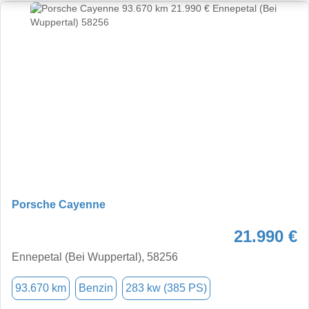
Porsche Cayenne
21.990 €
Ennepetal (Bei Wuppertal), 58256
93.670 km
Benzin
283 kw (385 PS)