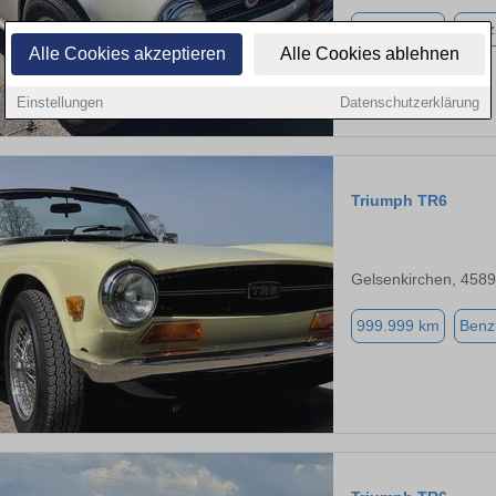
102.497 km
Benz
Alle Cookies akzeptieren
Alle Cookies ablehnen
Einstellungen
Datenschutzerklärung
Triumph TR6
Gelsenkirchen, 458
999.999 km
Benz