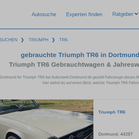
Ratgeber
Autosuche
Experten finden
SUCHEN
❯
TRIUMPH
❯
TR6
gebrauchte Triumph TR6 in Dortmun
Triumph TR6 Gebrauchtwagen & Jahresw
 Dortmund für Triumph TR6 bei Automarkt-Dortmund.de gezielt Fahrzeuge dieses 
hier siehst du auf einen Blick, welche Triumph TR6 Fahr
Triumph TR6
Dortmund, 44287