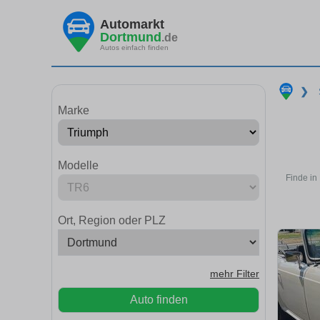
Automarkt
Dortmund
.de
Autos einfach finden
❯
Marke
Modelle
Finde in
Ort, Region oder PLZ
mehr Filter
Auto finden