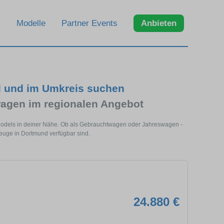
Modelle
Partner Events
Anbieten
d und im Umkreis suchen
agen im regionalen Angebot
Models in deiner Nähe. Ob als Gebrauchtwagen oder Jahreswagen -
zeuge in Dortmund verfügbar sind.
24.880 €