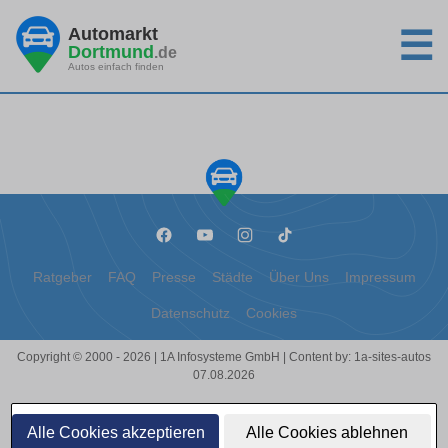
Automarkt
☰
Dortmund
.de
Autos einfach finden
Ratgeber
FAQ
Presse
Städte
Über Uns
Impressum
Datenschutz
Cookies
Copyright © 2000 - 2026 | 1A Infosysteme GmbH | Content by: 1a-sites-autos
07.08.2026
Alle Cookies akzeptieren
Alle Cookies ablehnen