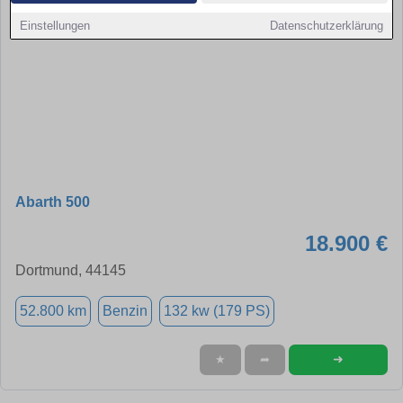
Einstellungen
Datenschutzerklärung
Abarth 500
18.900 €
Dortmund, 44145
52.800 km
Benzin
132 kw (179 PS)
➜
★
➦