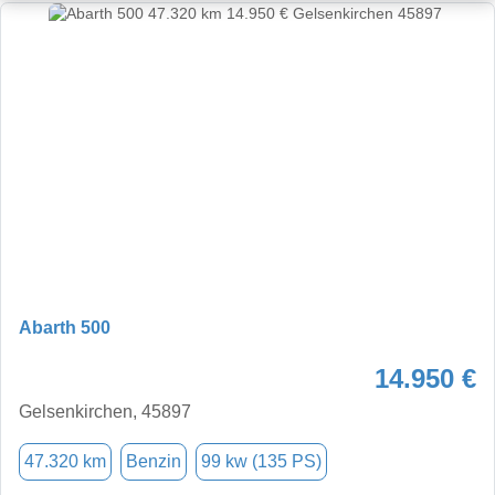
Abarth 500
14.950 €
Gelsenkirchen, 45897
47.320 km
Benzin
99 kw (135 PS)