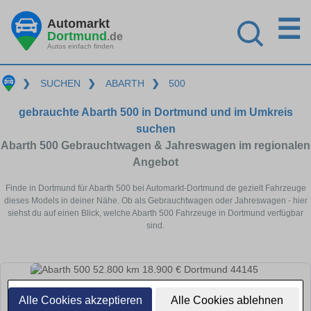
☰
Automarkt
Dortmund
.de
Autos einfach finden
❯
SUCHEN
❯
ABARTH
❯
500
gebrauchte Abarth 500 in Dortmund und im Umkreis
suchen
Abarth 500 Gebrauchtwagen & Jahreswagen im regionalen
Angebot
Finde in Dortmund für Abarth 500 bei Automarkt-Dortmund.de gezielt Fahrzeuge
dieses Models in deiner Nähe. Ob als Gebrauchtwagen oder Jahreswagen - hier
siehst du auf einen Blick, welche Abarth 500 Fahrzeuge in Dortmund verfügbar
sind.
Alle Cookies akzeptieren
Alle Cookies ablehnen