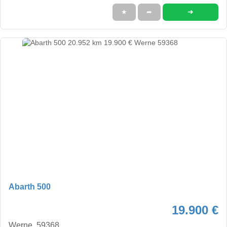
➜
★
➦
Abarth 500
19.900 €
Werne, 59368