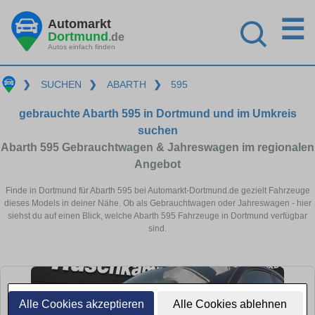
☰
Automarkt
Dortmund
.de
Autos einfach finden
❯
SUCHEN
❯
ABARTH
❯
595
gebrauchte Abarth 595 in Dortmund und im Umkreis
suchen
Abarth 595 Gebrauchtwagen & Jahreswagen im regionalen
Angebot
Finde in Dortmund für Abarth 595 bei Automarkt-Dortmund.de gezielt Fahrzeuge
dieses Models in deiner Nähe. Ob als Gebrauchtwagen oder Jahreswagen - hier
siehst du auf einen Blick, welche Abarth 595 Fahrzeuge in Dortmund verfügbar
sind.
Alle Cookies akzeptieren
Alle Cookies ablehnen