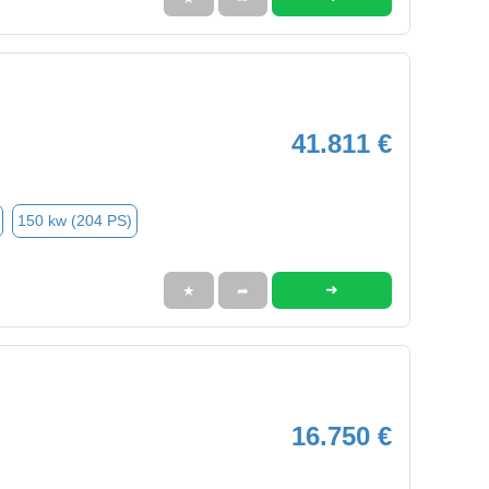
41.811 €
150 kw (204 PS)
➜
★
➦
16.750 €