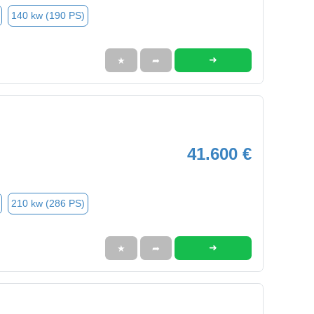
140 kw (190 PS)
➜
★
➦
41.600 €
210 kw (286 PS)
➜
★
➦