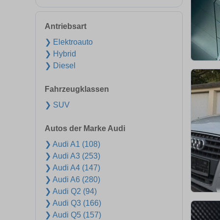
Antriebsart
❯ Elektroauto
❯ Hybrid
❯ Diesel
Fahrzeugklassen
❯ SUV
Autos der Marke Audi
❯ Audi A1 (108)
❯ Audi A3 (253)
❯ Audi A4 (147)
❯ Audi A6 (280)
❯ Audi Q2 (94)
❯ Audi Q3 (166)
❯ Audi Q5 (157)