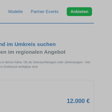
Modelle
Partner Events
Anbieten
und im Umkreis suchen
en im regionalen Angebot
s in deiner Nähe. Ob als Gebrauchtwagen oder Jahreswagen - hier
 in Dortmund verfügbar sind.
12.000 €