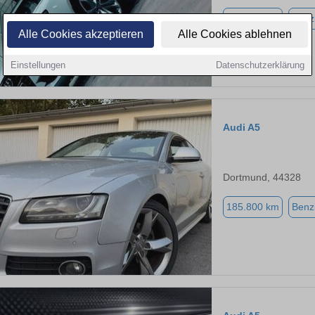
185.000 km
Benz
Alle Cookies akzeptieren
Alle Cookies ablehnen
Einstellungen
Datenschutzerklärung
Audi A5
Dortmund, 44328
185.800 km
Benz