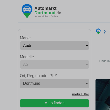
Automarkt
Dortmund
.de
Autos einfach finden
❯
Marke
Modelle
Finde i
Ort, Region oder PLZ
mehr Filter
Auto finden