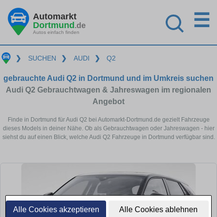
☰
Automarkt
Dortmund
.de
Autos einfach finden
❯
SUCHEN
❯
AUDI
❯
Q2
gebrauchte Audi Q2 in Dortmund und im Umkreis suchen
Audi Q2 Gebrauchtwagen & Jahreswagen im regionalen
Angebot
Finde in Dortmund für Audi Q2 bei Automarkt-Dortmund.de gezielt Fahrzeuge
dieses Models in deiner Nähe. Ob als Gebrauchtwagen oder Jahreswagen - hier
siehst du auf einen Blick, welche Audi Q2 Fahrzeuge in Dortmund verfügbar sind.
Alle Cookies akzeptieren
Alle Cookies ablehnen