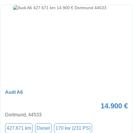
Audi A6
14.900 €
Dortmund, 44533
427.671 km
Diesel
170 kw (231 PS)