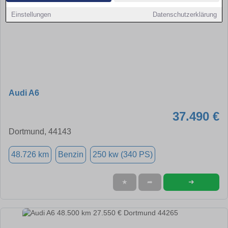
Einstellungen
Datenschutzerklärung
Audi A6
37.490 €
Dortmund, 44143
48.726 km
Benzin
250 kw (340 PS)
➜
★
➦