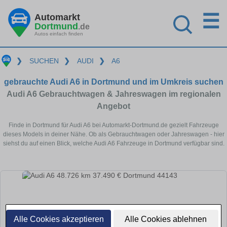
☰
Automarkt
Dortmund
.de
Autos einfach finden
❯
SUCHEN
❯
AUDI
❯
A6
gebrauchte Audi A6 in Dortmund und im Umkreis suchen
Audi A6 Gebrauchtwagen & Jahreswagen im regionalen
Angebot
Finde in Dortmund für Audi A6 bei Automarkt-Dortmund.de gezielt Fahrzeuge
dieses Models in deiner Nähe. Ob als Gebrauchtwagen oder Jahreswagen - hier
siehst du auf einen Blick, welche Audi A6 Fahrzeuge in Dortmund verfügbar sind.
Alle Cookies akzeptieren
Alle Cookies ablehnen