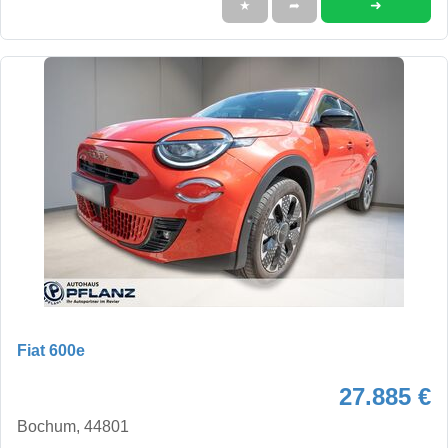
➜
★
➦
Fiat 600e
27.885 €
Bochum, 44801