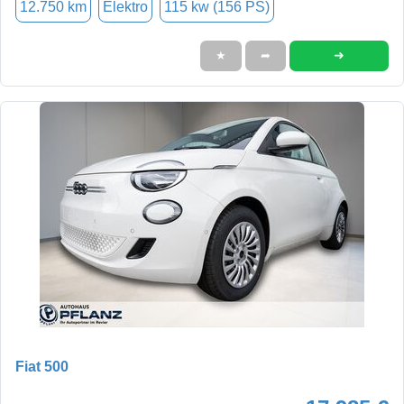
12.750 km
Elektro
115 kw (156 PS)
➜
★
➦
Fiat 500