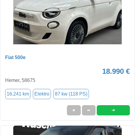
Fiat 500e
18.990 €
Hemer, 58675
16.241 km
Elektro
87 kw (118 PS)
➜
★
➦