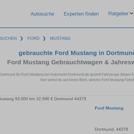
Ratgeber
Autosuche
Experten finden
SUCHEN
❯
FORD
❯
MUSTANG
gebrauchte Ford Mustang in Dortmun
Ford Mustang Gebrauchtwagen & Jahresw
 Dortmund für Ford Mustang bei Automarkt-Dortmund.de gezielt Fahrzeuge dieses
hier siehst du auf einen Blick, welche Ford Mustang Fahr
Ford Mustang
Dortmund, 44379