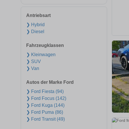
Antriebsart
❯ Hybrid
❯ Diesel
Fahrzeugklassen
❯ Kleinwagen
❯ SUV
❯ Van
Autos der Marke Ford
❯ Ford Fiesta (94)
❯ Ford Focus (142)
❯ Ford Kuga (144)
❯ Ford Puma (86)
❯ Ford Transit (49)