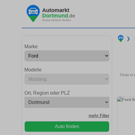
Automarkt
Dortmund
.de
Autos einfach finden
❯
Marke
Modelle
Finde in
Ort, Region oder PLZ
mehr Filter
Auto finden