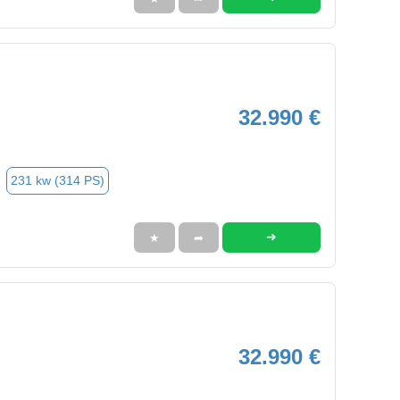
32.990 €
231 kw (314 PS)
➜
★
➦
32.990 €