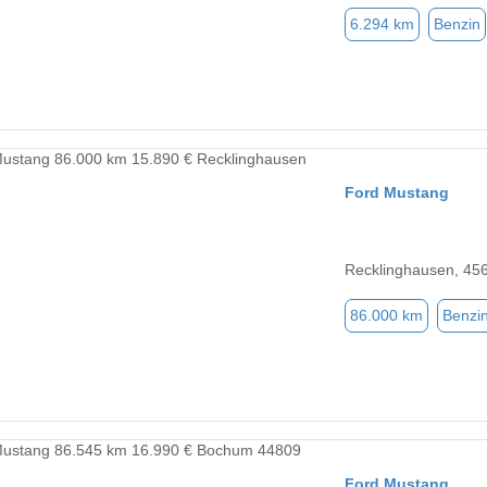
6.294 km
Benzin
Ford Mustang
Recklinghausen, 45
86.000 km
Benzi
Ford Mustang