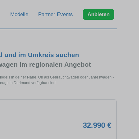
Modelle
Partner Events
Anbieten
d und im Umkreis suchen
agen im regionalen Angebot
 Models in deiner Nähe. Ob als Gebrauchtwagen oder Jahreswagen -
zeuge in Dortmund verfügbar sind.
32.990 €