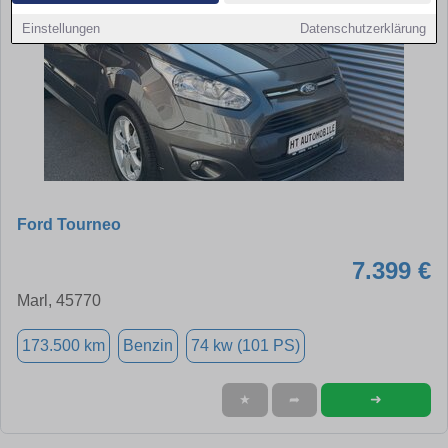
Einstellungen
Datenschutzerklärung
Ford Tourneo
7.399 €
Marl, 45770
173.500 km
Benzin
74 kw (101 PS)
➜
★
➦