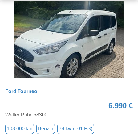
Ford Tourneo
6.990 €
Wetter Ruhr, 58300
108.000 km
Benzin
74 kw (101 PS)