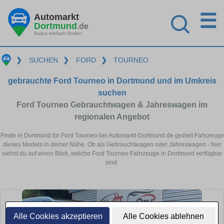
☰
Automarkt
Dortmund
.de
Autos einfach finden
❯
SUCHEN
❯
FORD
❯
TOURNEO
gebrauchte Ford Tourneo in Dortmund und im Umkreis
suchen
Ford Tourneo Gebrauchtwagen & Jahreswagen im
regionalen Angebot
Finde in Dortmund für Ford Tourneo bei Automarkt-Dortmund.de gezielt Fahrzeuge
dieses Models in deiner Nähe. Ob als Gebrauchtwagen oder Jahreswagen - hier
siehst du auf einen Blick, welche Ford Tourneo Fahrzeuge in Dortmund verfügbar
sind.
Alle Cookies akzeptieren
Alle Cookies ablehnen