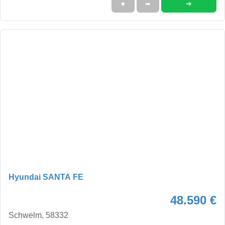
➜
★
➦
Hyundai SANTA FE
48.590 €
Schwelm, 58332