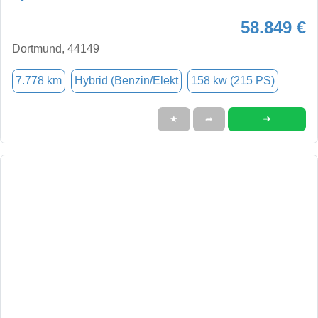
58.849 €
Dortmund, 44149
7.778 km
Hybrid (Benzin/Elekt
158 kw (215 PS)
➜
★
➦