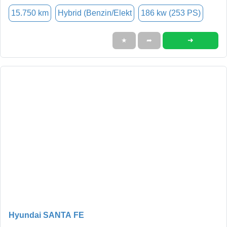
15.750 km
Hybrid (Benzin/Elekt
186 kw (253 PS)
➜
★
➦
Hyundai SANTA FE