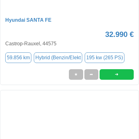
Hyundai SANTA FE
32.990 €
Castrop-Rauxel, 44575
59.856 km
Hybrid (Benzin/Elekt
195 kw (265 PS)
➜
★
➦