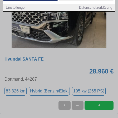
Einstellungen
Datenschutzerklärung
Hyundai SANTA FE
28.960 €
Dortmund, 44287
83.326 km
Hybrid (Benzin/Elekt
195 kw (265 PS)
➜
★
➦