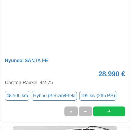
Hyundai SANTA FE
28.990 €
Castrop-Rauxel, 44575
48.500 km
Hybrid (Benzin/Elekt
195 kw (265 PS)
➜
★
➦