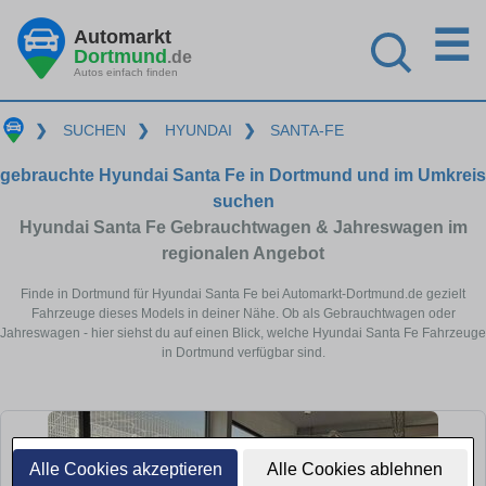
☰
Automarkt
Dortmund
.de
Autos einfach finden
❯
SUCHEN
❯
HYUNDAI
❯
SANTA-FE
gebrauchte Hyundai Santa Fe in Dortmund und im Umkreis
suchen
Hyundai Santa Fe Gebrauchtwagen & Jahreswagen im
regionalen Angebot
Finde in Dortmund für Hyundai Santa Fe bei Automarkt-Dortmund.de gezielt
Fahrzeuge dieses Models in deiner Nähe. Ob als Gebrauchtwagen oder
Jahreswagen - hier siehst du auf einen Blick, welche Hyundai Santa Fe Fahrzeuge
in Dortmund verfügbar sind.
Alle Cookies akzeptieren
Alle Cookies ablehnen