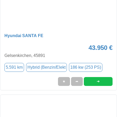
Hyundai SANTA FE
43.950 €
Gelsenkirchen, 45891
5.591 km
Hybrid (Benzin/Elekt
186 kw (253 PS)
➜
★
➦