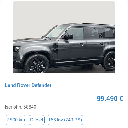
Land Rover Defender
99.490 €
Iserlohn, 58640
2.500 km
Diesel
183 kw (249 PS)