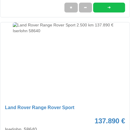
➜
★
➦
Land Rover Range Rover Sport
137.890 €
Iserlohn, 58640