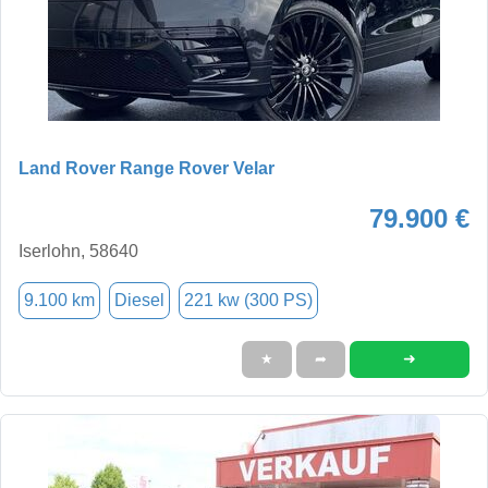
Land Rover Range Rover Velar
79.900 €
Iserlohn, 58640
9.100 km
Diesel
221 kw (300 PS)
➜
★
➦