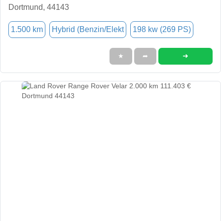
Dortmund, 44143
1.500 km
Hybrid (Benzin/Elekt
198 kw (269 PS)
➜
★
➦