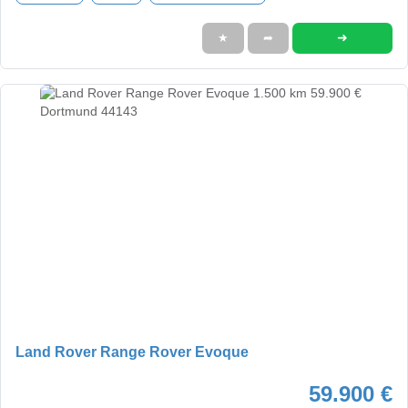
➜
★
➦
Land Rover Range Rover Evoque
59.900 €