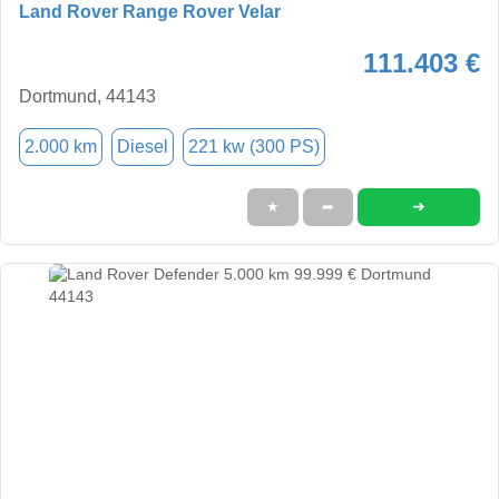
Land Rover Range Rover Velar
111.403 €
Dortmund, 44143
2.000 km
Diesel
221 kw (300 PS)
➜
★
➦