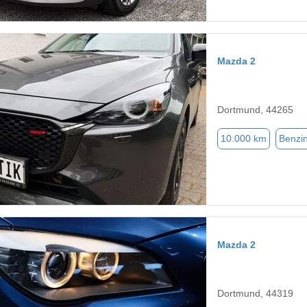
Mazda 2
Dortmund, 44265
10.000 km
Benzi
Mazda 2
Dortmund, 44319