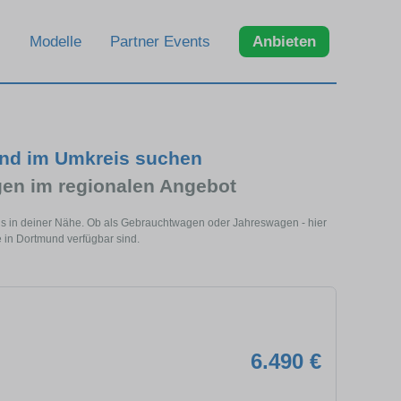
Modelle
Partner Events
Anbieten
und im Umkreis suchen
en im regionalen Angebot
ls in deiner Nähe. Ob als Gebrauchtwagen oder Jahreswagen - hier
 in Dortmund verfügbar sind.
6.490 €