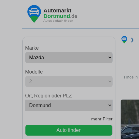
Automarkt
Dortmund
.de
Autos einfach finden
❯
Marke
Modelle
Finde in
Ort, Region oder PLZ
mehr Filter
Auto finden