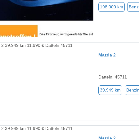
198.000 km
Benz
Mazda 2
Datteln, 45711
39.949 km
Benzi
Mazda 2