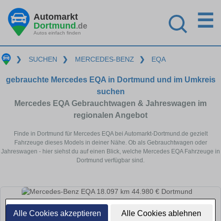
☰
Automarkt
Dortmund
.de
Autos einfach finden
❯
SUCHEN
❯
MERCEDES-BENZ
❯
EQA
gebrauchte Mercedes EQA in Dortmund und im Umkreis
suchen
Mercedes EQA Gebrauchtwagen & Jahreswagen im
regionalen Angebot
Finde in Dortmund für Mercedes EQA bei Automarkt-Dortmund.de gezielt
Fahrzeuge dieses Models in deiner Nähe. Ob als Gebrauchtwagen oder
Jahreswagen - hier siehst du auf einen Blick, welche Mercedes EQA Fahrzeuge in
Dortmund verfügbar sind.
Alle Cookies akzeptieren
Alle Cookies ablehnen