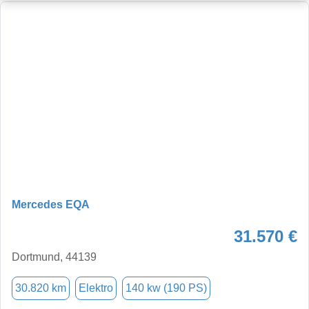
Mercedes EQA
31.570 €
Dortmund, 44139
30.820 km
Elektro
140 kw (190 PS)