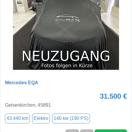
Mercedes EQA
31.500 €
Gelsenkirchen, 45891
43.440 km
Elektro
140 kw (190 PS)