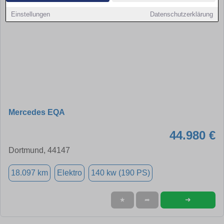
Einstellungen
Datenschutzerklärung
Mercedes EQA
44.980 €
Dortmund, 44147
18.097 km
Elektro
140 kw (190 PS)
➜
★
➦