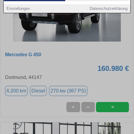
Einstellungen
Datenschutzerklärung
Mercedes G 450
160.980 €
Dortmund, 44147
6.200 km
Diesel
270 kw (367 PS)
➜
★
➦