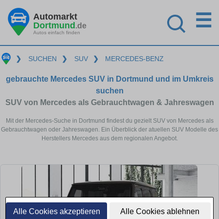
☰
Automarkt
Dortmund
.de
Autos einfach finden
❯
SUCHEN
❯
SUV
❯
MERCEDES-BENZ
gebrauchte Mercedes SUV in Dortmund und im Umkreis
suchen
SUV von Mercedes als Gebrauchtwagen & Jahreswagen
Mit der Mercedes-Suche in Dortmund findest du gezielt SUV von Mercedes als
Gebrauchtwagen oder Jahreswagen. Ein Überblick der atuellen SUV Modelle des
Herstellers Mercedes aus dem regionalen Angebot.
Alle Cookies akzeptieren
Alle Cookies ablehnen