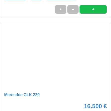
➜
★
➦
Mercedes GLK 220
16.500 €