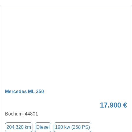
Mercedes ML 350
17.900 €
Bochum, 44801
204.320 km
Diesel
190 kw (258 PS)