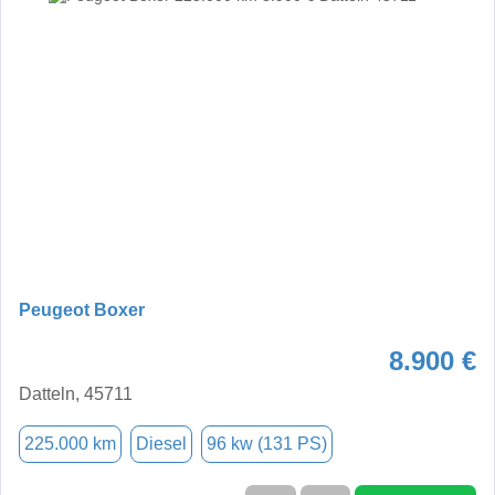
Peugeot Boxer
8.900 €
Datteln, 45711
225.000 km
Diesel
96 kw (131 PS)