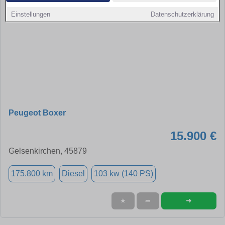
Einstellungen
Datenschutzerklärung
Peugeot Boxer
15.900 €
Gelsenkirchen, 45879
175.800 km
Diesel
103 kw (140 PS)
➜
★
➦