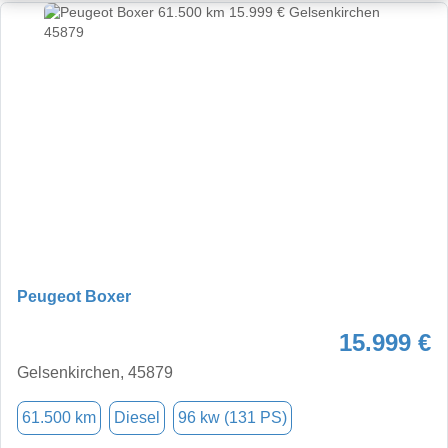
Peugeot Boxer
15.999 €
Gelsenkirchen, 45879
61.500 km
Diesel
96 kw (131 PS)