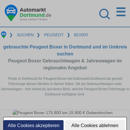
☰
Automarkt
Dortmund
.de
Autos einfach finden
❯
SUCHEN
❯
PEUGEOT
❯
BOXER
gebrauchte Peugeot Boxer in Dortmund und im Umkreis
suchen
Peugeot Boxer Gebrauchtwagen & Jahreswagen im
regionalen Angebot
Finde in Dortmund für Peugeot Boxer bei Automarkt-Dortmund.de gezielt
Fahrzeuge dieses Models in deiner Nähe. Ob als Gebrauchtwagen oder
Jahreswagen - hier siehst du auf einen Blick, welche Peugeot Boxer Fahrzeuge in
Dortmund verfügbar sind.
Alle Cookies akzeptieren
Alle Cookies ablehnen