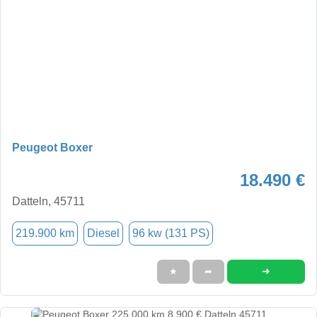
Peugeot Boxer
18.490 €
Datteln, 45711
219.900 km
Diesel
96 kw (131 PS)
➜
★
➦