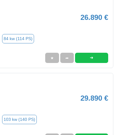
26.890 €
84 kw (114 PS)
➜
★
➦
29.890 €
103 kw (140 PS)