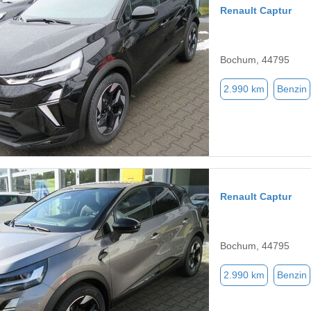
Renault Captur
Bochum, 44795
2.990 km
Benzin
Renault Captur
Bochum, 44795
2.990 km
Benzin