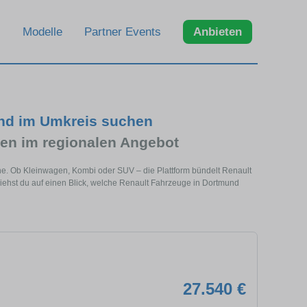
Modelle
Partner Events
Anbieten
und im Umkreis suchen
en im regionalen Angebot
he. Ob Kleinwagen, Kombi oder SUV – die Plattform bündelt Renault
ehst du auf einen Blick, welche Renault Fahrzeuge in Dortmund
27.540 €