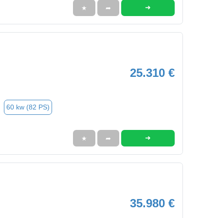
➜
★
➦
25.310 €
60 kw (82 PS)
➜
★
➦
35.980 €