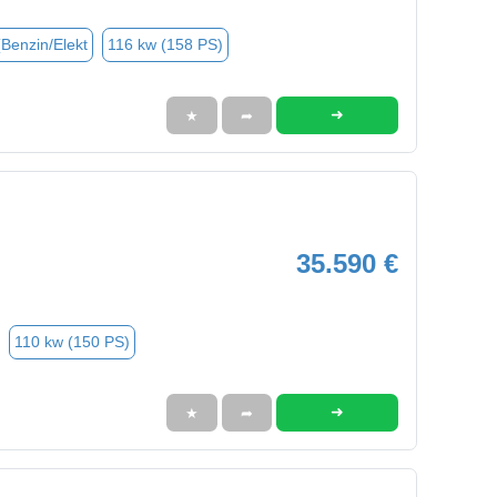
(Benzin/Elekt
116 kw (158 PS)
➜
★
➦
35.590 €
110 kw (150 PS)
➜
★
➦