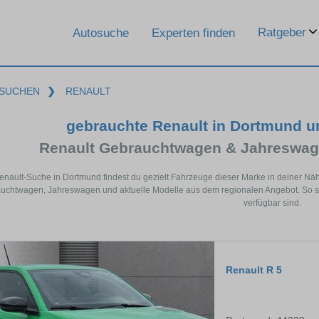
Ratgeber
Autosuche
Experten finden
SUCHEN
❯
RENAULT
gebrauchte Renault in Dortmund 
Renault Gebrauchtwagen & Jahreswag
Renault-Suche in Dortmund findest du gezielt Fahrzeuge dieser Marke in deiner Nä
uchtwagen, Jahreswagen und aktuelle Modelle aus dem regionalen Angebot. So si
verfügbar sind.
Renault R 5