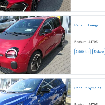
Renault Twingo
Bochum, 44795
2.990 km
Elektro
Renault Symbioz
Bochum, 44795