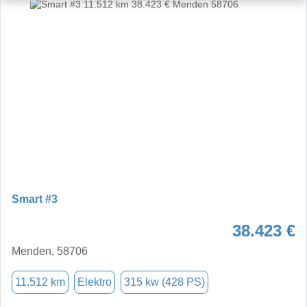
Smart #3
38.423 €
Menden, 58706
11.512 km
Elektro
315 kw (428 PS)