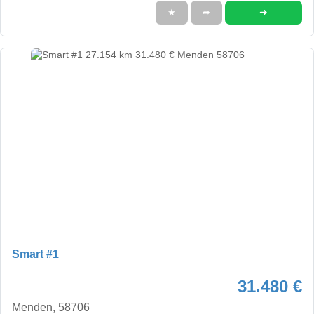
➜
★
➦
Smart #1
31.480 €
Menden, 58706