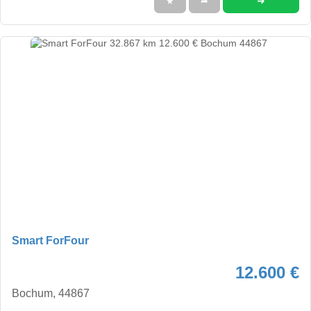
➜
★
➦
Smart ForFour
12.600 €
Bochum, 44867