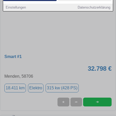
Einstellungen
Datenschutzerklärung
Smart #1
32.798 €
Menden, 58706
18.411 km
Elektro
315 kw (428 PS)
➜
★
➦