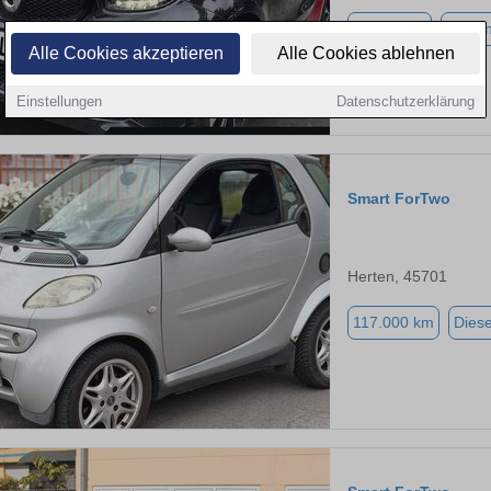
64.430 km
Benzi
Alle Cookies akzeptieren
Alle Cookies ablehnen
Einstellungen
Datenschutzerklärung
Smart ForTwo
Herten, 45701
117.000 km
Diese