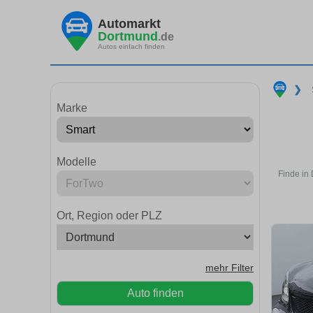
Automarkt
Dortmund
.de
Autos einfach finden
❯
Marke
Modelle
Finde in
Ort, Region oder PLZ
mehr Filter
Auto finden