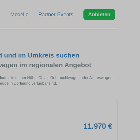
Modelle
Partner Events
Anbieten
d und im Umkreis suchen
agen im regionalen Angebot
 Models in deiner Nähe. Ob als Gebrauchtwagen oder Jahreswagen -
zeuge in Dortmund verfügbar sind.
11.970 €