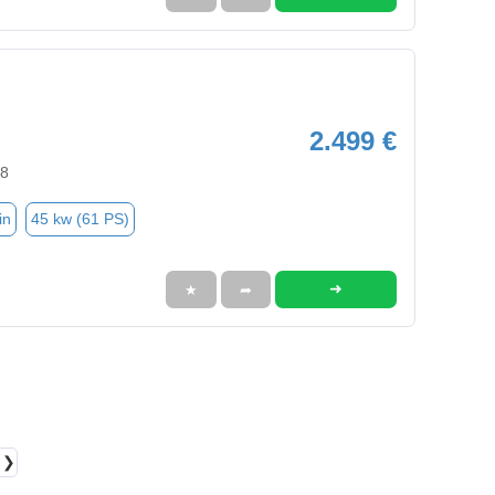
2.499 €
88
in
45 kw (61 PS)
➜
★
➦
❯❯