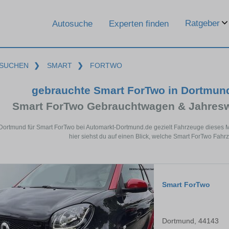
Ratgeber
Autosuche
Experten finden
SUCHEN
❯
SMART
❯
FORTWO
gebrauchte Smart ForTwo in Dortmun
Smart ForTwo Gebrauchtwagen & Jahresw
 Dortmund für Smart ForTwo bei Automarkt-Dortmund.de gezielt Fahrzeuge dieses
hier siehst du auf einen Blick, welche Smart ForTwo Fahr
Smart ForTwo
Dortmund, 44143