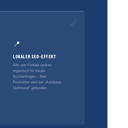
✓
📍
LOKALER SEO-EFFEKT
Alle vier Portale ranken
organisch für lokale
Suchanfragen – Ihre
Promotion wird bei „Autohaus
Dortmund" gefunden.