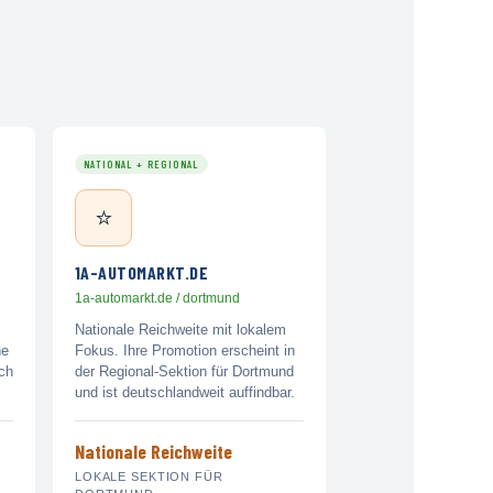
NATIONAL + REGIONAL
⭐
1A-AUTOMARKT.DE
1a-automarkt.de / dortmund
Nationale Reichweite mit lokalem
ne
Fokus. Ihre Promotion erscheint in
ach
der Regional-Sektion für Dortmund
und ist deutschlandweit auffindbar.
Nationale Reichweite
LOKALE SEKTION FÜR