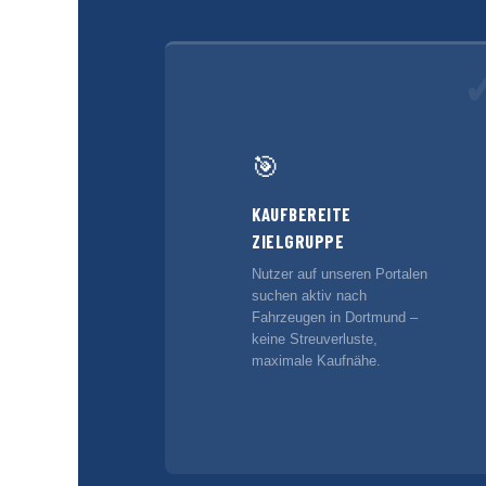
🎯
KAUFBEREITE
ZIELGRUPPE
Nutzer auf unseren Portalen
suchen aktiv nach
Fahrzeugen in Dortmund –
keine Streuverluste,
maximale Kaufnähe.