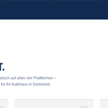
T.
isch auf allen vier Plattformen –
für Ihr Autohaus in Dortmund.