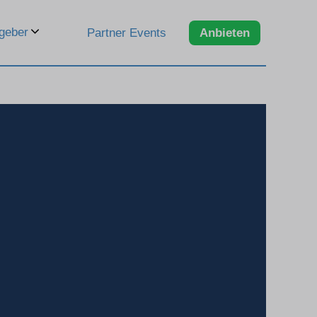
geber
Partner Events
Anbieten