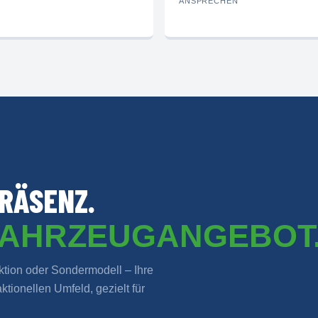
ANSPRECHEN
RÄSENZ.
FAHRZEUGANGEBOT
ion oder Sondermodell – Ihre
tionellen Umfeld, gezielt für