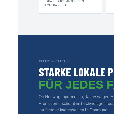
LOKALE SUCHMASCHINEN-
SICHTBARKEIT
WARUM 1A-PORTALE
STARKE LOKALE P
FÜR JEDES 
Ob Neuwagenpromotion, Jahreswagen-Akt
Promotion erscheint im hochwertigen redak
kaufbereite Interessenten in Dortmund.