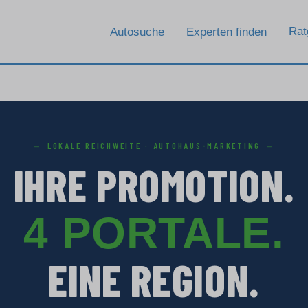
Rat
Autosuche
Experten finden
LOKALE REICHWEITE · AUTOHAUS-MARKETING
IHRE PROMOTION.
4 PORTALE.
EINE REGION.