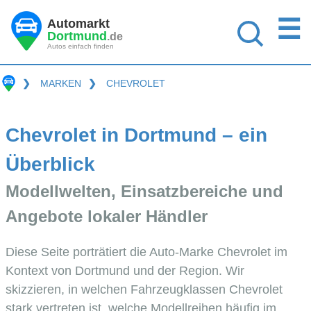
☰
Automarkt
Dortmund
.de
Autos einfach finden
❯
MARKEN
❯
CHEVROLET
Chevrolet in Dortmund – ein
Überblick
Modellwelten, Einsatzbereiche und
Angebote lokaler Händler
Diese Seite porträtiert die Auto-Marke Chevrolet im
Kontext von Dortmund und der Region. Wir
skizzieren, in welchen Fahrzeugklassen Chevrolet
stark vertreten ist, welche Modellreihen häufig im