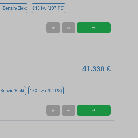
 (Benzin/Elekt
145 kw (197 PS)
➜
★
➦
41.330 €
(Benzin/Elekt
150 kw (204 PS)
➜
★
➦