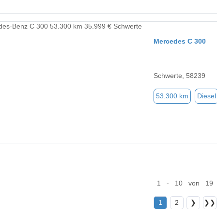
Mercedes C 300
Schwerte, 58239
53.300 km
Diesel
1 - 10 von 19
1
2
❯
❯❯