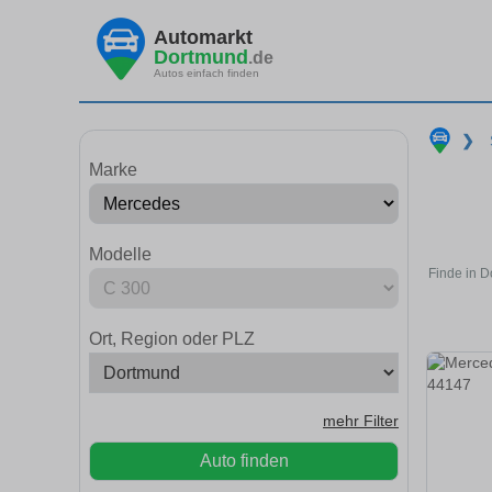
Automarkt
Dortmund
.de
Autos einfach finden
❯
Marke
Modelle
Finde in 
Ort, Region oder PLZ
mehr Filter
Auto finden