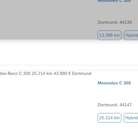
Mercedes C 300
Dortmund, 44139
13.398 km
Hybrid
Mercedes C 300
Dortmund, 44147
25.214 km
Hybrid