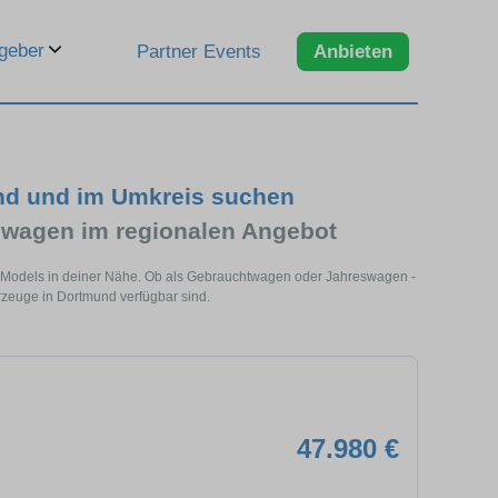
geber
Partner Events
Anbieten
nd und im Umkreis suchen
wagen im regionalen Angebot
s Models in deiner Nähe. Ob als Gebrauchtwagen oder Jahreswagen -
rzeuge in Dortmund verfügbar sind.
47.980 €