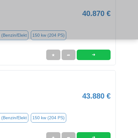
40.870 €
 (Benzin/Elekt
150 kw (204 PS)
➜
★
➦
43.880 €
 (Benzin/Elekt
150 kw (204 PS)
➜
★
➦