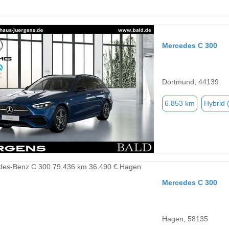
Mercedes C 300
Dortmund, 44139
6.853 km
Hybrid 
Mercedes C 300
Hagen, 58135