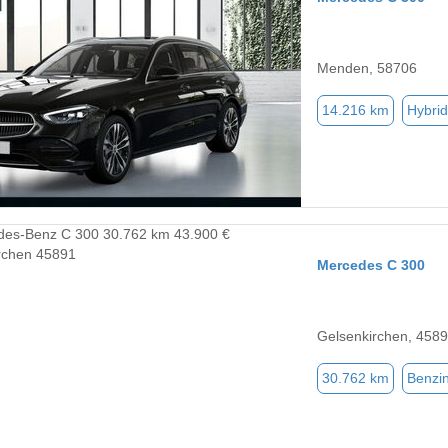
Menden, 58706
14.216 km
Hybrid
Mercedes C 300
Gelsenkirchen, 458
30.762 km
Benzi