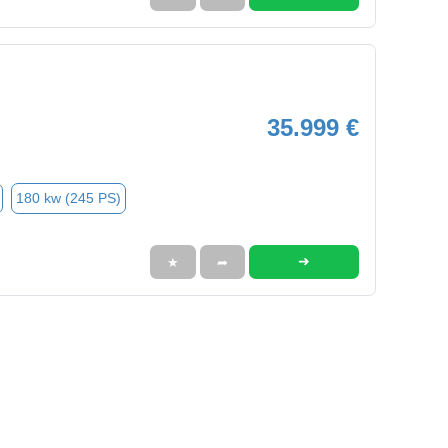
35.999 €
180 kw (245 PS)
➜
★
➦