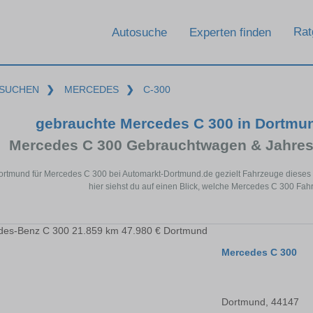
Rat
Autosuche
Experten finden
SUCHEN
❯
MERCEDES
❯
C-300
gebrauchte Mercedes C 300 in Dortmu
Mercedes C 300 Gebrauchtwagen & Jahres
Dortmund für Mercedes C 300 bei Automarkt-Dortmund.de gezielt Fahrzeuge diese
hier siehst du auf einen Blick, welche Mercedes C 300 Fah
Mercedes C 300
Dortmund, 44147