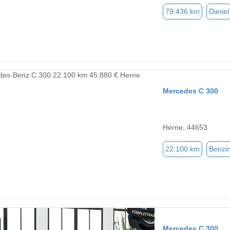
79.436 km
Diesel
Mercedes C 300
Herne, 44653
22.100 km
Benzi
Mercedes C 300