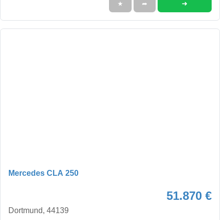
➜
★
➦
Mercedes CLA 250
51.870 €
Dortmund, 44139