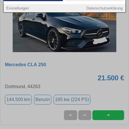
Einstellungen
Datenschutzerklärung
Mercedes CLA 250
21.500 €
Dortmund, 44263
144.500 km
Benzin
165 kw (224 PS)
➜
★
➦