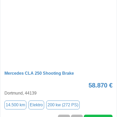
Mercedes CLA 250 Shooting Brake
58.870 €
Dortmund, 44139
14.500 km
Elektro
200 kw (272 PS)