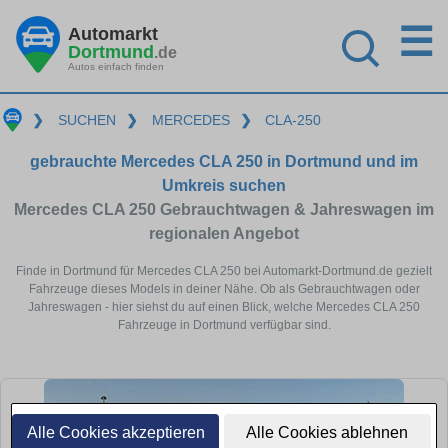
☰
Automarkt
Dortmund
.de
Autos einfach finden
❯
SUCHEN
❯
MERCEDES
❯
CLA-250
gebrauchte Mercedes CLA 250 in Dortmund und im
Umkreis suchen
Mercedes CLA 250 Gebrauchtwagen & Jahreswagen im
regionalen Angebot
Finde in Dortmund für Mercedes CLA 250 bei Automarkt-Dortmund.de gezielt
Fahrzeuge dieses Models in deiner Nähe. Ob als Gebrauchtwagen oder
Jahreswagen - hier siehst du auf einen Blick, welche Mercedes CLA 250
Fahrzeuge in Dortmund verfügbar sind.
Alle Cookies akzeptieren
Alle Cookies ablehnen