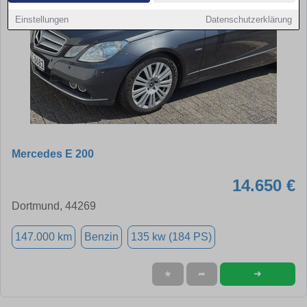
Einstellungen
Datenschutzerklärung
Mercedes E 200
14.650 €
Dortmund, 44269
147.000 km
Benzin
135 kw (184 PS)
➜
★
➦