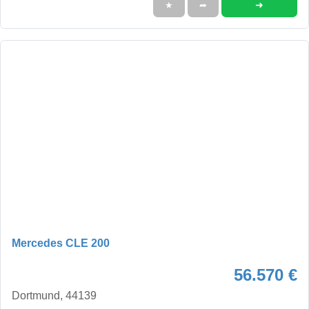
➜
★
➦
Mercedes CLE 200
56.570 €
Dortmund, 44139