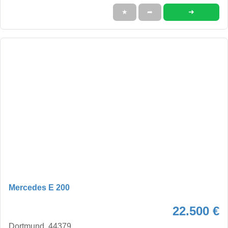
➜
★
➦
Mercedes E 200
22.500 €
Dortmund, 44379