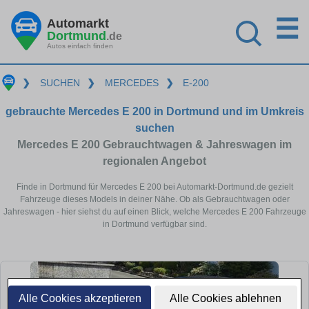
☰
Automarkt
Dortmund
.de
Autos einfach finden
❯
SUCHEN
❯
MERCEDES
❯
E-200
gebrauchte Mercedes E 200 in Dortmund und im Umkreis
suchen
Mercedes E 200 Gebrauchtwagen & Jahreswagen im
regionalen Angebot
Finde in Dortmund für Mercedes E 200 bei Automarkt-Dortmund.de gezielt
Fahrzeuge dieses Models in deiner Nähe. Ob als Gebrauchtwagen oder
Jahreswagen - hier siehst du auf einen Blick, welche Mercedes E 200 Fahrzeuge
in Dortmund verfügbar sind.
Alle Cookies akzeptieren
Alle Cookies ablehnen