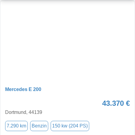
Mercedes E 200
43.370 €
Dortmund, 44139
7.290 km
Benzin
150 kw (204 PS)